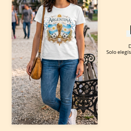
D
Solo elegís