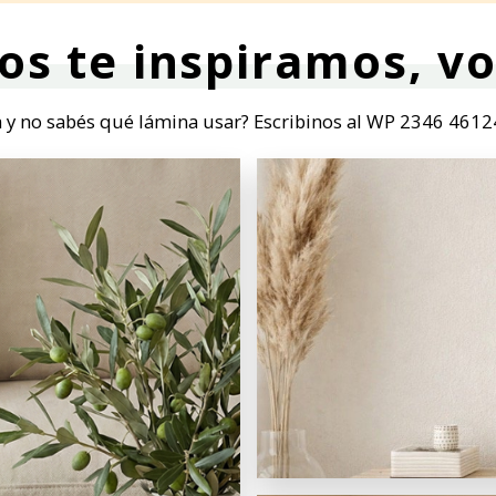
os te inspiramos, vo
 y no sabés qué lámina usar? Escribinos al WP 2346 4612