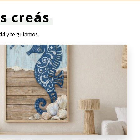
s creás
44 y te guiamos.