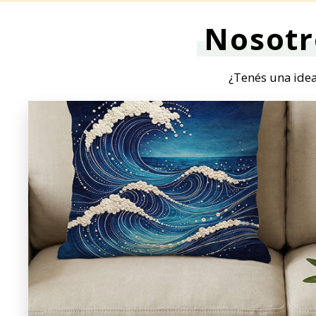
Nosotr
¿Tenés una idea