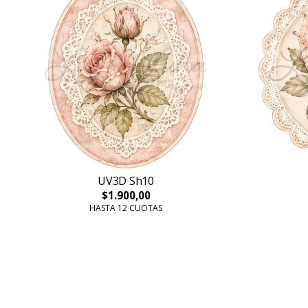
UV3D Sh10
$1.900,00
HASTA 12 CUOTAS