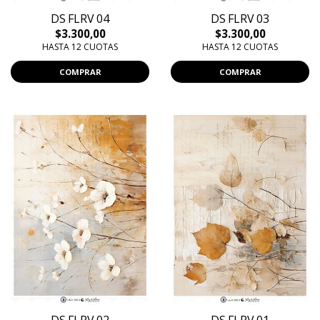
DS FLRV 04
DS FLRV 03
$3.300,00
$3.300,00
HASTA 12 CUOTAS
HASTA 12 CUOTAS
COMPRAR
COMPRAR