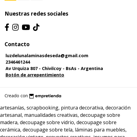
Nuestras redes sociales
Contacto
luzdelunalaminasdeseda@gmail.com
2346461244
Av Urquiza 807 - Chivilcoy - BsAs - Argentina
Botón de arrepentimiento
Creado con
artesanías, scrapbooking, pintura decorativa, decoración
artesanal, manualidades creativas, decoupage sobre
madera, decoupage sobre vidrio, decoupage sobre
cerámica, decoupage sobre tela, láminas para muebles,
decoración vintage, proyectos creativos, insumos para