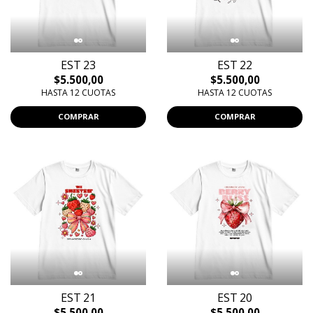
EST 23
EST 22
$5.500,00
$5.500,00
HASTA 12 CUOTAS
HASTA 12 CUOTAS
COMPRAR
COMPRAR
EST 21
EST 20
$5.500,00
$5.500,00