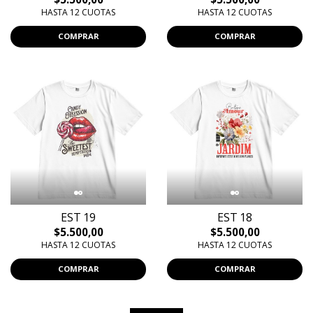
HASTA 12 CUOTAS
HASTA 12 CUOTAS
COMPRAR
COMPRAR
EST 19
EST 18
$5.500,00
$5.500,00
HASTA 12 CUOTAS
HASTA 12 CUOTAS
COMPRAR
COMPRAR