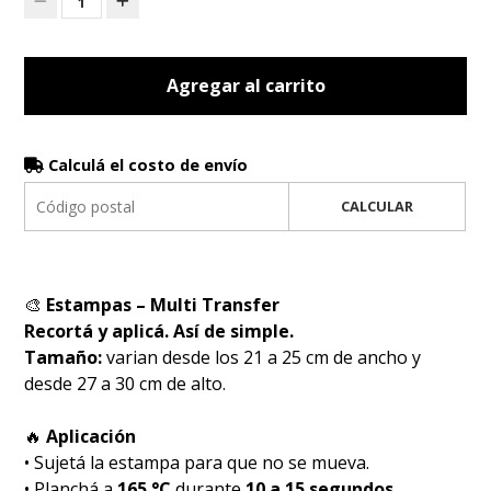
1
Agregar al carrito
Calculá el costo de envío
CALCULAR
🎨
Estampas – Multi Transfer
Recortá y aplicá. Así de simple.
Tamaño:
varian desde los 21 a 25 cm de ancho y
desde 27 a 30 cm de alto.
🔥
Aplicación
• Sujetá la estampa para que no se mueva.
• Planchá a
165 °C
durante
10 a 15 segundos
.