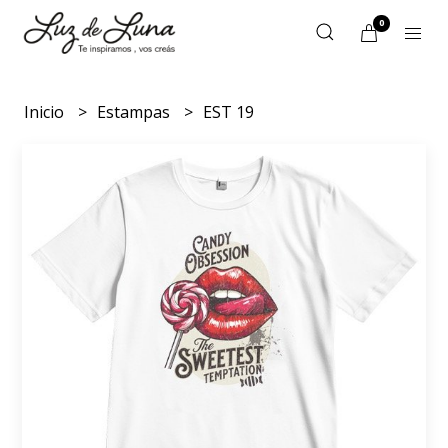
0
Inicio
Estampas
EST 19