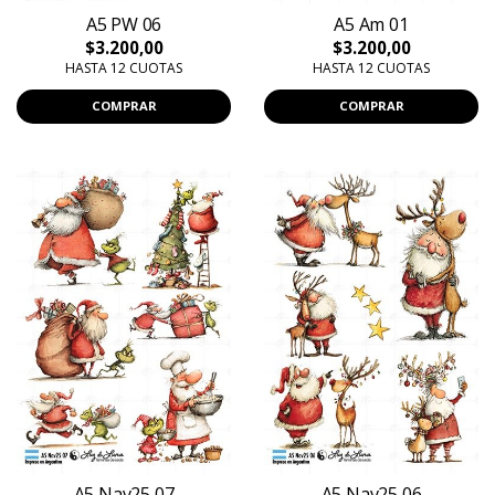
A5 PW 06
A5 Am 01
$3.200,00
$3.200,00
HASTA 12 CUOTAS
HASTA 12 CUOTAS
COMPRAR
COMPRAR
A5 Nav25 07
A5 Nav25 06