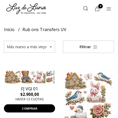
0
Inicio
Rub ons Transfers UV
Filtrar
FJ VGI 01
$2.900,00
HASTA 12 CUOTAS
COMPRAR