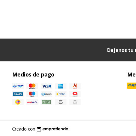
Dejanos tu 
Medios de pago
Med
Creado con