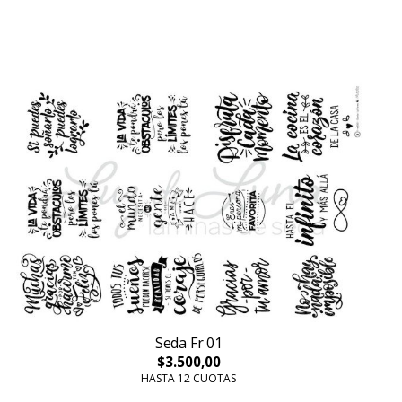
Seda Fr 01
$3.500,00
HASTA 12 CUOTAS