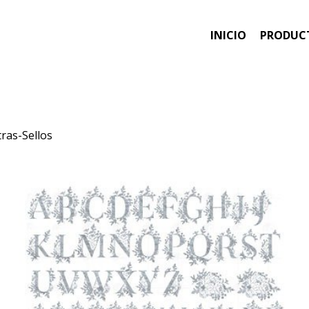
INICIO
PRODUC
ras-Sellos