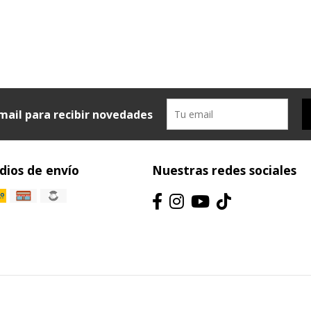
mail para recibir novedades
ios de envío
Nuestras redes sociales