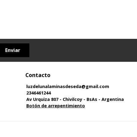
Enviar
Contacto
luzdelunalaminasdeseda@gmail.com
2346461244
Av Urquiza 807 - Chivilcoy - BsAs - Argentina
Botón de arrepentimiento