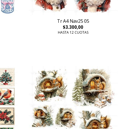
Tr A4 Nav25 05
$3.300,00
HASTA 12 CUOTAS