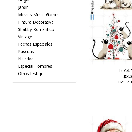
Jardín
Movies-Music-Games
Pintura Decorativa
Shabby-Romantico
Vintage
Fechas Especiales
Pascuas
Navidad
Especial Hombres
Tr A4 
Otros festejos
$3.
HASTA 