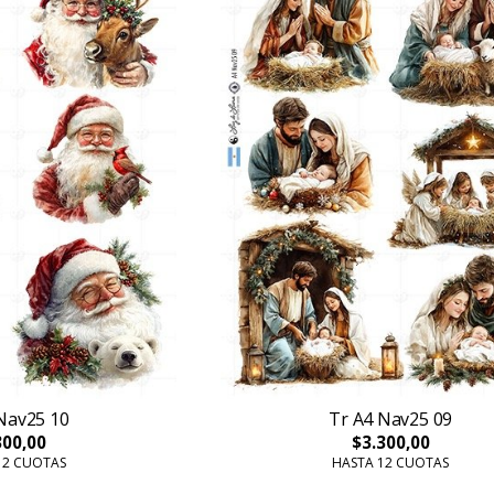
Nav25 10
Tr A4 Nav25 09
300,00
$3.300,00
12 CUOTAS
HASTA 12 CUOTAS