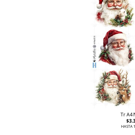
Tr A4 
$3.
HASTA 