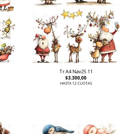
Tr A4 Nav25 11
$3.300,00
HASTA 12 CUOTAS