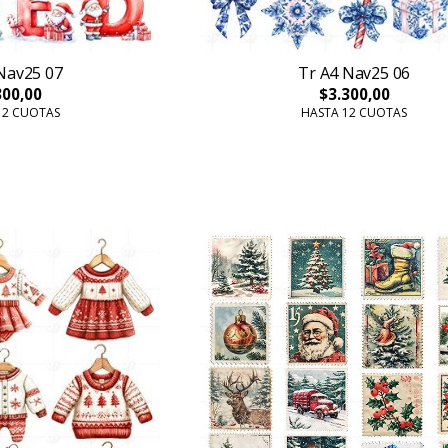
Nav25 07
Tr A4 Nav25 06
300,00
$3.300,00
12 CUOTAS
HASTA 12 CUOTAS