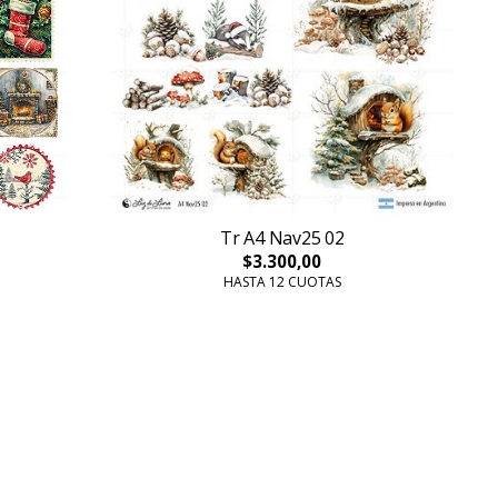
Tr A4 Nav25 02
$3.300,00
HASTA 12 CUOTAS