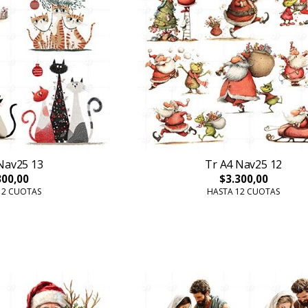
Nav25 13
Tr A4 Nav25 12
300,00
$3.300,00
12 CUOTAS
HASTA 12 CUOTAS