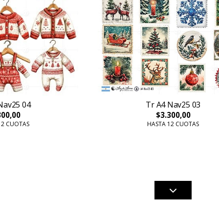
Nav25 04
Tr A4 Nav25 03
300,00
$3.300,00
12 CUOTAS
HASTA 12 CUOTAS