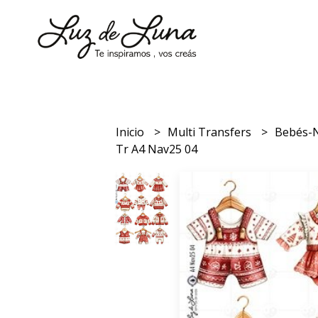
Inicio
Multi Transfers
Bebés-
Tr A4 Nav25 04