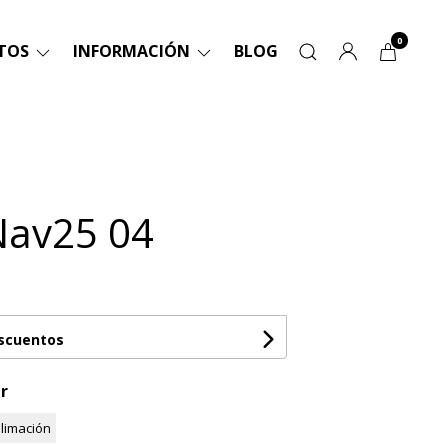
0
TOS
INFORMACIÓN
BLOG
Nav25 04
escuentos
r
limación