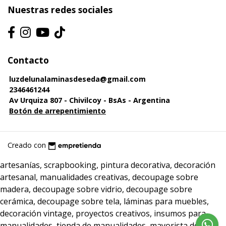
Nuestras redes sociales
Contacto
luzdelunalaminasdeseda@gmail.com
2346461244
Av Urquiza 807 - Chivilcoy - BsAs - Argentina
Botón de arrepentimiento
Creado con
artesanías, scrapbooking, pintura decorativa, decoración
artesanal, manualidades creativas, decoupage sobre
madera, decoupage sobre vidrio, decoupage sobre
cerámica, decoupage sobre tela, láminas para muebles,
decoración vintage, proyectos creativos, insumos para
manualidades, tienda de manualidades, mayorista de