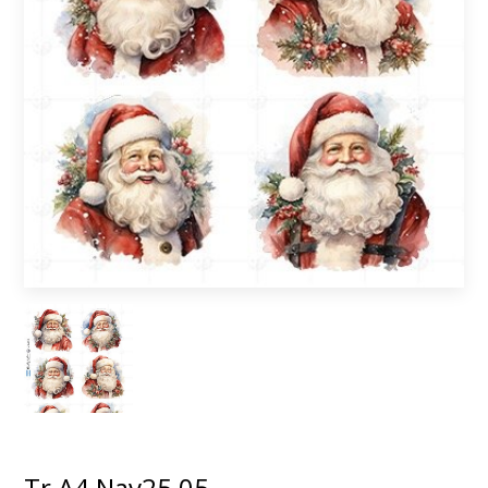
Tr A4 Nav25 05