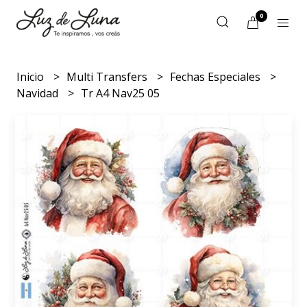
0
Inicio
Multi Transfers
Fechas Especiales
Navidad
Tr A4 Nav25 05