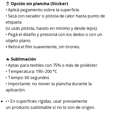
🧷
Opción sin plancha (Sticker)
• Aplicá pegamento sobre la superficie.
• Secá con secador o pistola de calor hasta punto de
etiqueta
(si usás pistola, hacelo en mínimo y desde lejos).
• Pegá el diseño y presioná con los dedos o con un
objeto plano.
•
Retirá el film suavemente, sin tirones.
🔥
Sublimación
•⁠ ⁠Aptas para textiles con 75% o más de poliéster.
•⁠ ⁠Temperatura: 190–200 °C
•⁠ ⁠Tiempo: 60 segundos
•⁠ ⁠Importante: no mover la plancha durante la
aplicación.
•⁠ ⁠• En superficies rígidas, usar previamente
un producto sublimable si no lo son de origen.