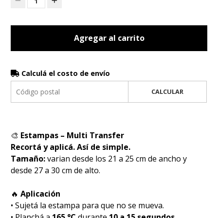
1
Agregar al carrito
Calculá el costo de envío
CALCULAR
🎨
Estampas – Multi Transfer
Recortá y aplicá. Así de simple.
Tamaño:
varian desde los 21 a 25 cm de ancho y
desde 27 a 30 cm de alto.
🔥
Aplicación
• Sujetá la estampa para que no se mueva.
• Planchá a
165 °C
durante
10 a 15 segundos
.