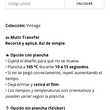
CALCULAR
Colección:
Vintage
✂️ Multi Transfer
Recortá y aplicá. Así de simple.
🔥
Opción con plancha
• Sujetá el diseño para que no se mueva.
• Planchá a
165 °C
durante
10 a 15 segundos
.
• Si no se pegó correctamente, repetí aumentando el
tiempo.
• Dejá enfriar y
retirá el film
.
•
Los tiempos y temperaturas son orientativos y
pueden variar según la plancha.
🧷
Opción sin plancha (Sticker)