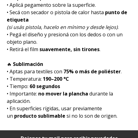
• Aplicá pegamento sobre la superficie.
• Secá con secador o pistola de calor hasta
punto de
etiqueta
(si usás pistola, hacelo en mínimo y desde lejos)
.
• Pegá el diseño y presioná con los dedos o con un
objeto plano.
• Retirá el film
suavemente, sin tirones
.
🔥
Sublimación
• Aptas para textiles con
75% o más de poliéster
.
• Temperatura:
190–200 °C
• Tiempo:
60 segundos
• Importante:
no mover la plancha
durante la
aplicación.
• En superficies rígidas, usar previamente
un
producto sublimable
si no lo son de origen.