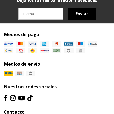
Dejanos tu mail para recibir novedades
Enviar
Medios de pago
Medios de envío
Nuestras redes sociales
Contacto