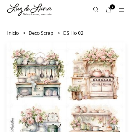
0
Inicio
Deco Scrap
DS Ho 02