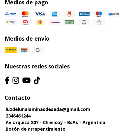
Medios de pago
Medios de envío
Nuestras redes sociales
Contacto
luzdelunalaminasdeseda@gmail.com
2346461244
Av Urquiza 807 - Chivilcoy - BsAs - Argentina
Botón de arrepentimiento