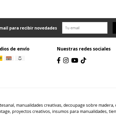
mail para recibir novedades
ios de envío
Nuestras redes sociales
artesanal, manualidades creativas, decoupage sobre madera,
ntage, proyectos creativos, insumos para manualidades, ti