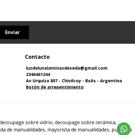
Enviar
Contacto
luzdelunalaminasdeseda@gmail.com
2346461244
Av Urquiza 807 - Chivilcoy - BsAs - Argentina
Botón de arrepentimiento
 decoupage sobre vidrio, decoupage sobre cerámica,
enda de manualidades, mayorista de manualidades, punto de