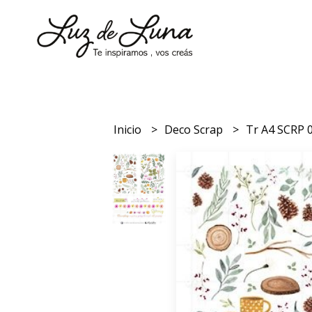
Inicio
Deco Scrap
Tr A4 SCRP 