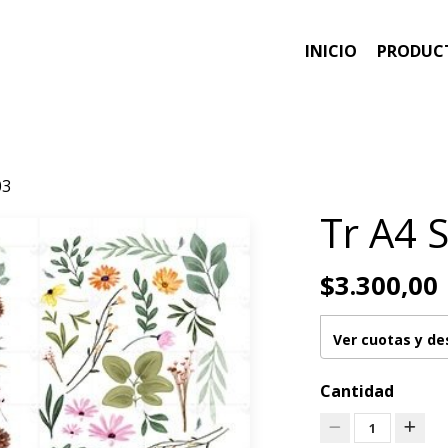
INICIO
PRODUC
03
Tr A4 
$3.300,00
Ver cuotas y d
Cantidad
1