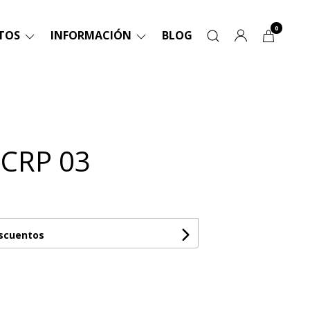
0
TOS
INFORMACIÓN
BLOG
SCRP 03
escuentos