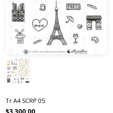
Tr A4 SCRP 05
$3.300,00