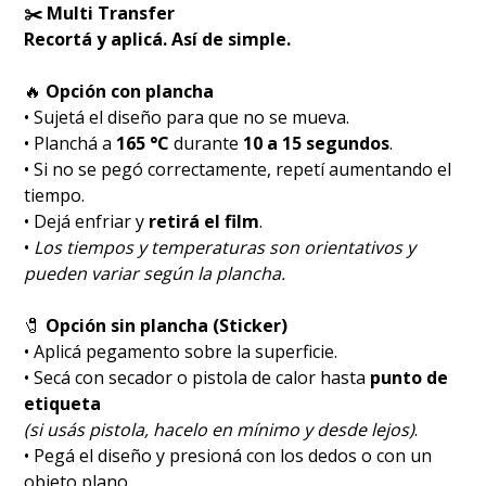
✂️ Multi Transfer
Recortá y aplicá. Así de simple.
🔥
Opción con plancha
• Sujetá el diseño para que no se mueva.
• Planchá a
165 °C
durante
10 a 15 segundos
.
• Si no se pegó correctamente, repetí aumentando el
tiempo.
• Dejá enfriar y
retirá el film
.
•
Los tiempos y temperaturas son orientativos y
pueden variar según la plancha.
🧷
Opción sin plancha (Sticker)
• Aplicá pegamento sobre la superficie.
• Secá con secador o pistola de calor hasta
punto de
etiqueta
(si usás pistola, hacelo en mínimo y desde lejos)
.
• Pegá el diseño y presioná con los dedos o con un
objeto plano.