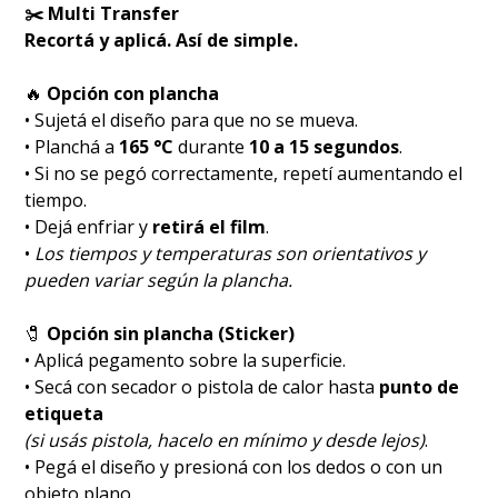
✂️ Multi Transfer
Recortá y aplicá. Así de simple.
🔥
Opción con plancha
• Sujetá el diseño para que no se mueva.
• Planchá a
165 °C
durante
10 a 15 segundos
.
• Si no se pegó correctamente, repetí aumentando el
tiempo.
• Dejá enfriar y
retirá el film
.
•
Los tiempos y temperaturas son orientativos y
pueden variar según la plancha.
🧷
Opción sin plancha (Sticker)
• Aplicá pegamento sobre la superficie.
• Secá con secador o pistola de calor hasta
punto de
etiqueta
(si usás pistola, hacelo en mínimo y desde lejos)
.
• Pegá el diseño y presioná con los dedos o con un
objeto plano.