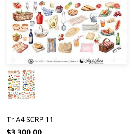
Tr A4 SCRP 11
$3.300,00