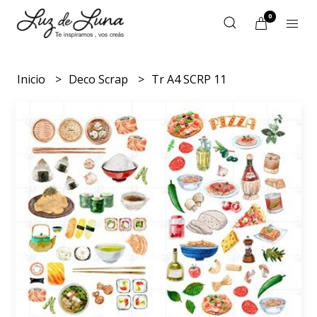
0
Inicio
Deco Scrap
Tr A4 SCRP 11