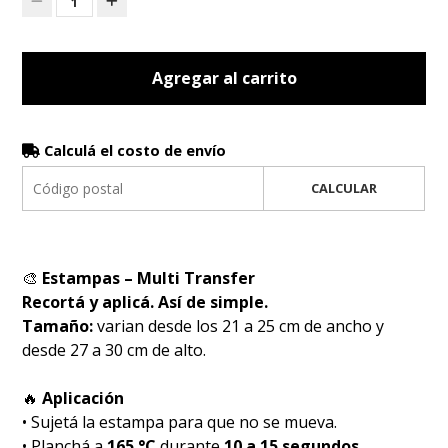
1
Agregar al carrito
Calculá el costo de envío
CALCULAR
🎨
Estampas – Multi Transfer
Recortá y aplicá. Así de simple.
Tamaño:
varian desde los 21 a 25 cm de ancho y
desde 27 a 30 cm de alto.
🔥
Aplicación
• Sujetá la estampa para que no se mueva.
• Planchá a
165 °C
durante
10 a 15 segundos
.