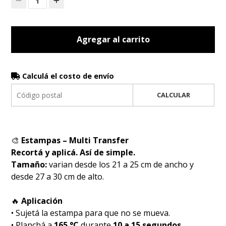
1
Agregar al carrito
Calculá el costo de envío
CALCULAR
🎨
Estampas – Multi Transfer
Recortá y aplicá. Así de simple.
Tamaño:
varian desde los 21 a 25 cm de ancho y
desde 27 a 30 cm de alto.
🔥
Aplicación
• Sujetá la estampa para que no se mueva.
• Planchá a
165 °C
durante
10 a 15 segundos
.