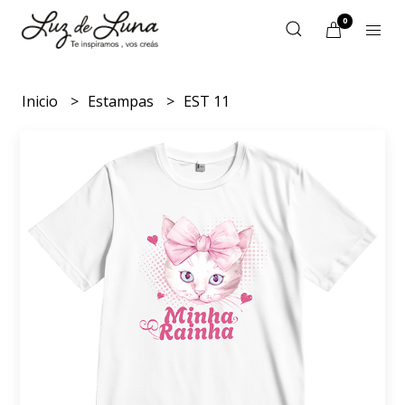
0
Inicio
Estampas
EST 11