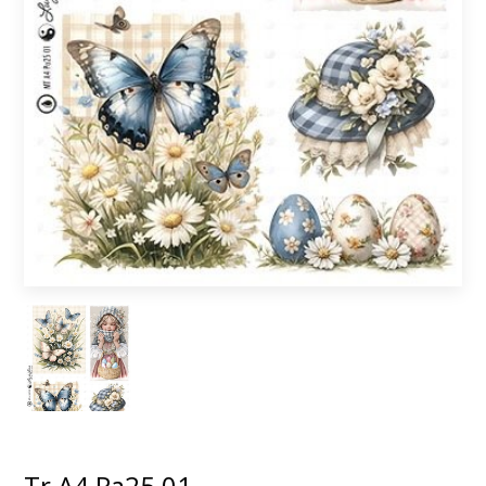
Tr A4 Pa25 01