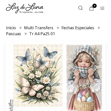
0
Inicio
Multi Transfers
Fechas Especiales
Pascuas
Tr A4 Pa25 01