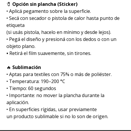
🧷
Opción sin plancha (Sticker)
• Aplicá pegamento sobre la superficie.
• Secá con secador o pistola de calor hasta punto de
etiqueta
(si usás pistola, hacelo en mínimo y desde lejos).
• Pegá el diseño y presioná con los dedos o con un
objeto plano.
•
Retirá el film suavemente, sin tirones.
🔥
Sublimación
•⁠ ⁠Aptas para textiles con 75% o más de poliéster.
•⁠ ⁠Temperatura: 190–200 °C
•⁠ ⁠Tiempo: 60 segundos
•⁠ ⁠Importante: no mover la plancha durante la
aplicación.
• En superficies rígidas, usar previamente
un producto sublimable si no lo son de origen.