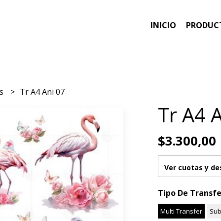
INICIO
PRODUC
es
Tr A4 Ani 07
Tr A4 
$3.300,00
Ver cuotas y d
Tipo De Transfe
Multi Transfer
Sub