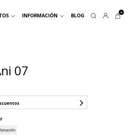
0
TOS
INFORMACIÓN
BLOG
Ani 07
escuentos
r
limación