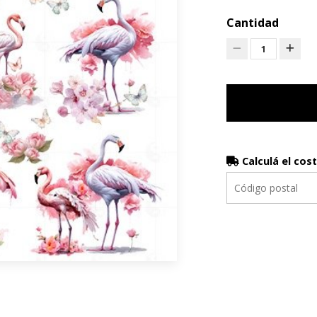
Cantidad
1
Calculá el cos