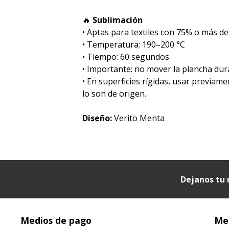
🔥
Sublimación
•⁠ ⁠Aptas para textiles con 75% o más de
•⁠ ⁠Temperatura: 190–200 °C
•⁠ ⁠Tiempo: 60 segundos
•⁠ ⁠Importante: no mover la plancha dur
• En superficies rígidas, usar previam
lo son de origen.
Diseño:
Verito Menta
Dejanos tu 
Medios de pago
Med