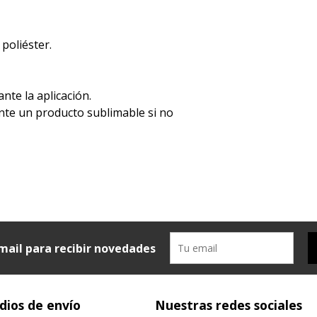
 poliéster.
ante la aplicación.
ente un producto sublimable si no
mail para recibir novedades
ios de envío
Nuestras redes sociales