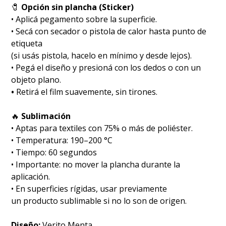
🧷
Opción sin plancha (Sticker)
• Aplicá pegamento sobre la superficie.
• Secá con secador o pistola de calor hasta punto de
etiqueta
(si usás pistola, hacelo en mínimo y desde lejos).
• Pegá el diseño y presioná con los dedos o con un
objeto plano.
•
Retirá el film suavemente, sin tirones.
🔥
Sublimación
•⁠ ⁠Aptas para textiles con 75% o más de poliéster.
•⁠ ⁠Temperatura: 190–200 °C
•⁠ ⁠Tiempo: 60 segundos
•⁠ ⁠Importante: no mover la plancha durante la
aplicación.
• En superficies rígidas, usar previamente
un producto sublimable si no lo son de origen.
Diseño:
Verito Menta