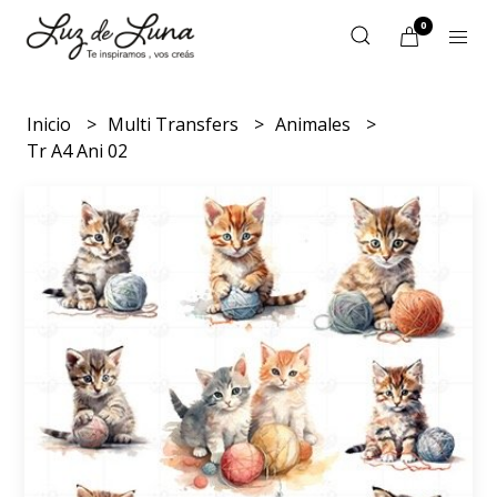
0
Inicio
Multi Transfers
Animales
Tr A4 Ani 02