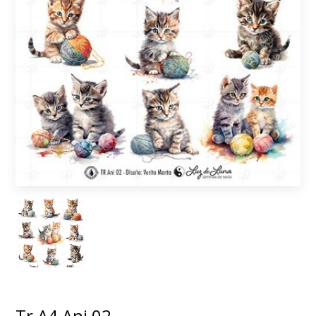
Tr A4 Ani 02