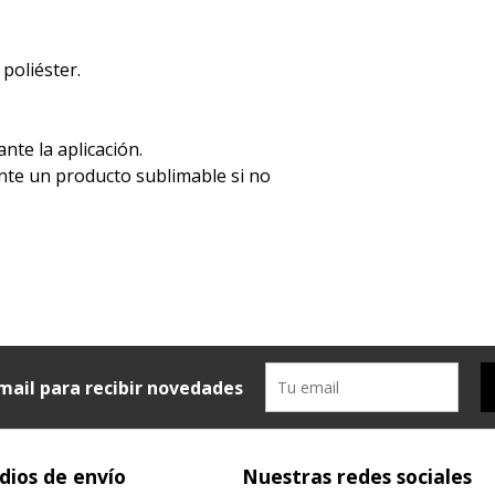
 poliéster.
ante la aplicación.
ente un producto sublimable si no
mail para recibir novedades
ios de envío
Nuestras redes sociales