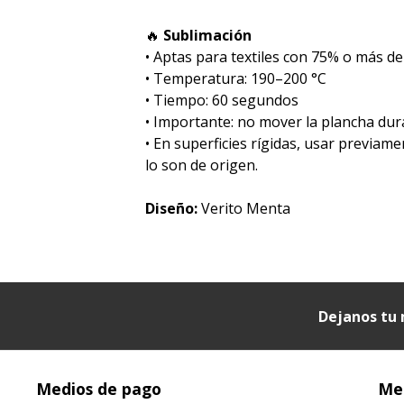
🔥
Sublimación
•⁠ ⁠Aptas para textiles con 75% o más de
•⁠ ⁠Temperatura: 190–200 °C
•⁠ ⁠Tiempo: 60 segundos
•⁠ ⁠Importante: no mover la plancha dur
• En superficies rígidas, usar previam
lo son de origen.
Diseño:
Verito Menta
Dejanos tu 
Medios de pago
Med