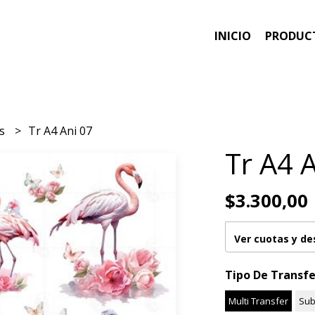
INICIO
PRODUC
es
Tr A4 Ani 07
Tr A4 
$3.300,00
Ver cuotas y d
Tipo De Transfe
Multi Transfer
Sub