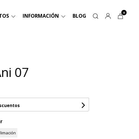
0
TOS
INFORMACIÓN
BLOG
Ani 07
escuentos
r
limación