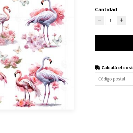
Cantidad
1
Calculá el cos