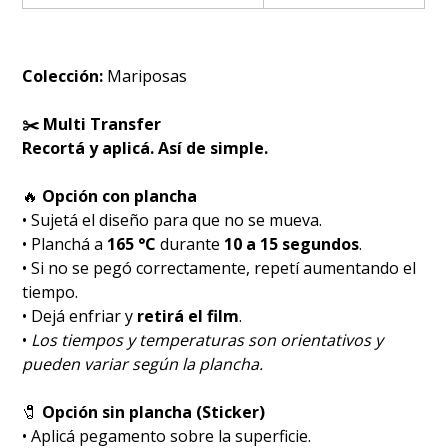
Colección:
Mariposas
✂️ Multi Transfer
Recortá y aplicá. Así de simple.
🔥
Opción con plancha
• Sujetá el diseño para que no se mueva.
• Planchá a
165 °C
durante
10 a 15 segundos
.
• Si no se pegó correctamente, repetí aumentando el
tiempo.
• Dejá enfriar y
retirá el film
.
•
Los tiempos y temperaturas son orientativos y
pueden variar según la plancha.
🧷
Opción sin plancha (Sticker)
• Aplicá pegamento sobre la superficie.