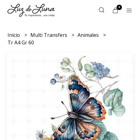
0
Inicio
Multi Transfers
Animales
Tr A4 Gr 60