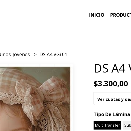
INICIO
PRODUC
Niños-Jóvenes
DS A4 VGi 01
DS A4 
$3.300,00
Ver cuotas y d
Tipo De Lámina
Multi Transfer
Sub