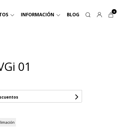
0
TOS
INFORMACIÓN
BLOG
VGi 01
escuentos
limación