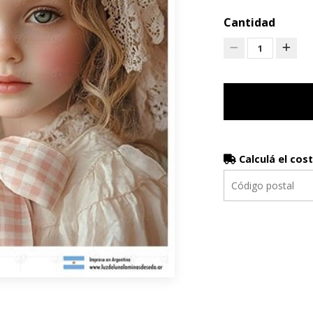
Cantidad
1
Calculá el cos