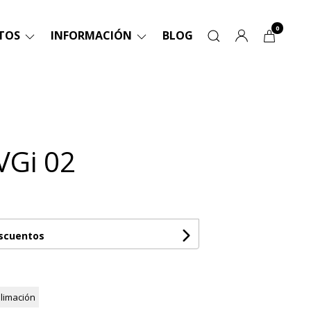
0
TOS
INFORMACIÓN
BLOG
VGi 02
escuentos
limación