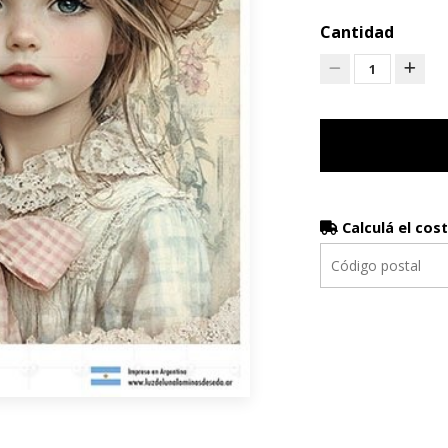
Cantidad
1
Calculá el cos