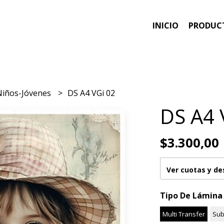
INICIO
PRODUC
Niños-Jóvenes
DS A4 VGi 02
DS A4 
$3.300,00
Ver cuotas y d
Tipo De Lámina
Multi Transfer
Sub