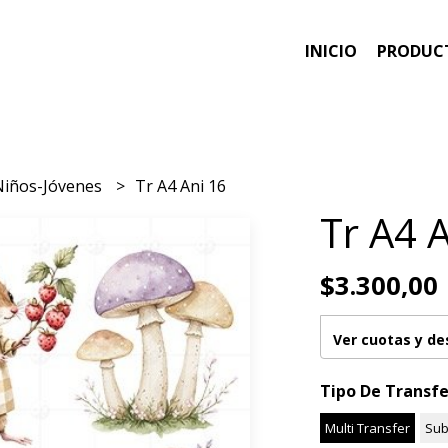
INICIO
PRODUC
Niños-Jóvenes
Tr A4 Ani 16
Tr A4 
$3.300,00
Ver cuotas y d
Tipo De Transfe
Multi Transfer
Sub