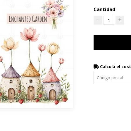
Cantidad
1
Calculá el cos