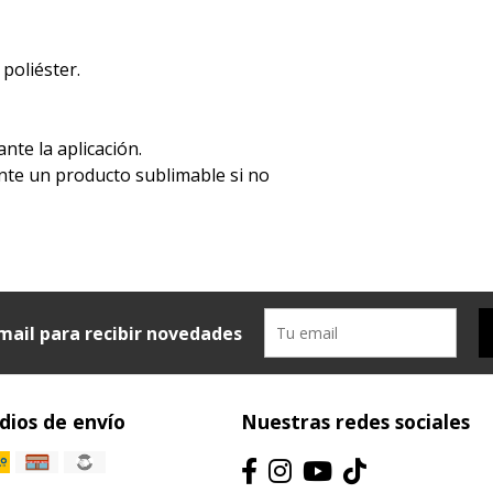
 poliéster.
ante la aplicación.
ente un producto sublimable si no
mail para recibir novedades
ios de envío
Nuestras redes sociales