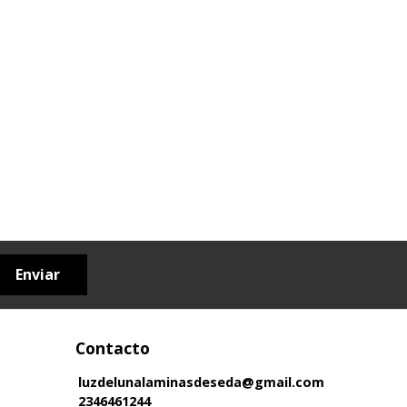
Enviar
Contacto
luzdelunalaminasdeseda@gmail.com
2346461244