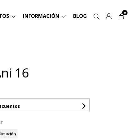
0
TOS
INFORMACIÓN
BLOG
Ani 16
escuentos
r
limación