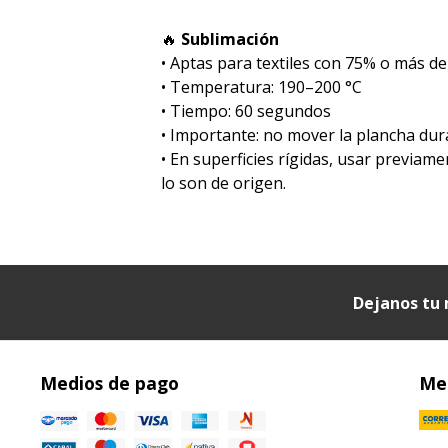
🔥
Sublimación
•⁠ ⁠Aptas para textiles con 75% o más de
•⁠ ⁠Temperatura: 190–200 °C
•⁠ ⁠Tiempo: 60 segundos
•⁠ ⁠Importante: no mover la plancha dur
• En superficies rígidas, usar previam
lo son de origen.
Dejanos tu 
Medios de pago
Med