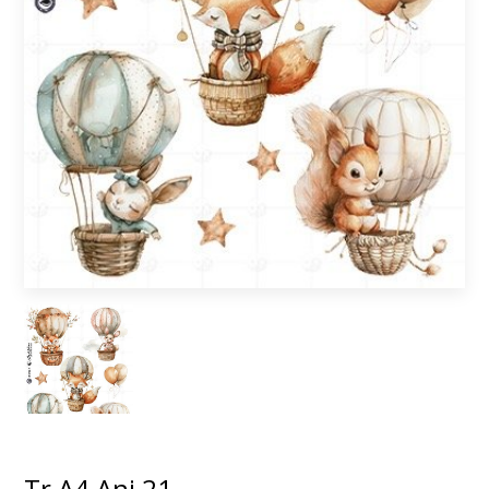
Tr A4 Ani 21