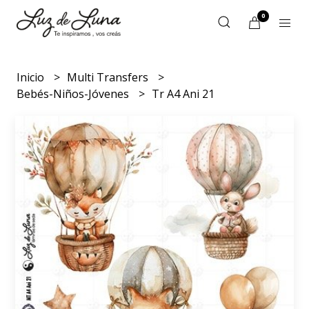
0
Inicio
Multi Transfers
Bebés-Niños-Jóvenes
Tr A4 Ani 21