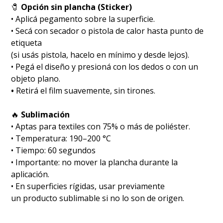
🧷
Opción sin plancha (Sticker)
• Aplicá pegamento sobre la superficie.
• Secá con secador o pistola de calor hasta punto de
etiqueta
(si usás pistola, hacelo en mínimo y desde lejos).
• Pegá el diseño y presioná con los dedos o con un
objeto plano.
•
Retirá el film suavemente, sin tirones.
🔥
Sublimación
•⁠ ⁠Aptas para textiles con 75% o más de poliéster.
•⁠ ⁠Temperatura: 190–200 °C
•⁠ ⁠Tiempo: 60 segundos
•⁠ ⁠Importante: no mover la plancha durante la
aplicación.
• En superficies rígidas, usar previamente
un producto sublimable si no lo son de origen.