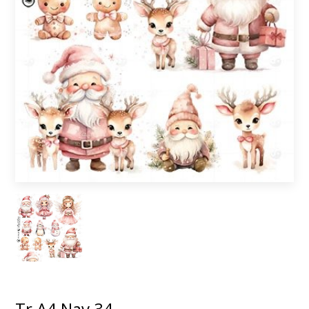
Tr A4 Nav 34