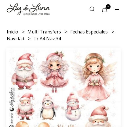
0
Inicio
Multi Transfers
Fechas Especiales
Navidad
Tr A4 Nav 34