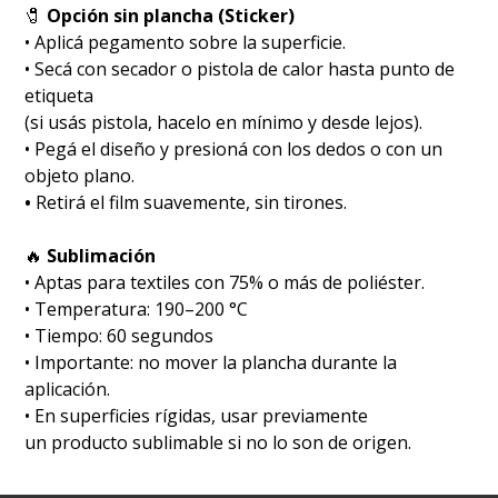
🧷
Opción sin plancha (Sticker)
• Aplicá pegamento sobre la superficie.
• Secá con secador o pistola de calor hasta punto de
etiqueta
(si usás pistola, hacelo en mínimo y desde lejos).
• Pegá el diseño y presioná con los dedos o con un
objeto plano.
•
Retirá el film suavemente, sin tirones.
🔥
Sublimación
•⁠ ⁠Aptas para textiles con 75% o más de poliéster.
•⁠ ⁠Temperatura: 190–200 °C
•⁠ ⁠Tiempo: 60 segundos
•⁠ ⁠Importante: no mover la plancha durante la
aplicación.
• En superficies rígidas, usar previamente
un producto sublimable si no lo son de origen.