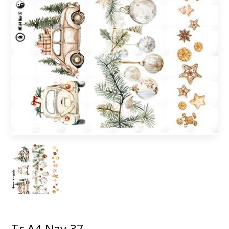
Tr A4 Nav 37