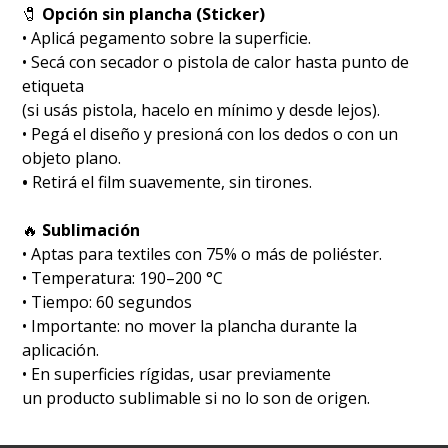
🧷
Opción sin plancha (Sticker)
• Aplicá pegamento sobre la superficie.
• Secá con secador o pistola de calor hasta punto de
etiqueta
(si usás pistola, hacelo en mínimo y desde lejos).
• Pegá el diseño y presioná con los dedos o con un
objeto plano.
•
Retirá el film suavemente, sin tirones.
🔥
Sublimación
•⁠ ⁠Aptas para textiles con 75% o más de poliéster.
•⁠ ⁠Temperatura: 190–200 °C
•⁠ ⁠Tiempo: 60 segundos
•⁠ ⁠Importante: no mover la plancha durante la
aplicación.
• En superficies rígidas, usar previamente
un producto sublimable si no lo son de origen.