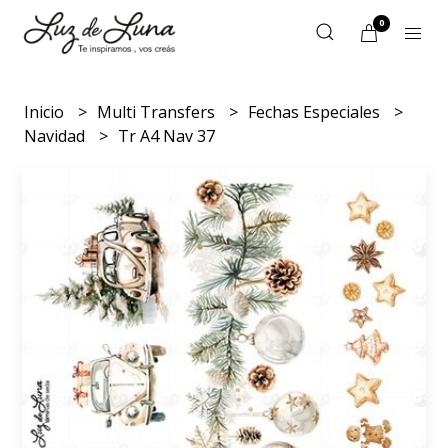
0
Inicio
Multi Transfers
Fechas Especiales
Navidad
Tr A4 Nav 37