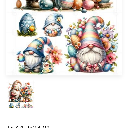
Tr A4 Pa24 01