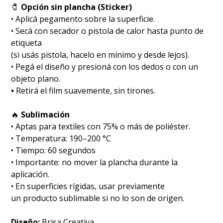
🧷
Opción sin plancha (Sticker)
• Aplicá pegamento sobre la superficie.
• Secá con secador o pistola de calor hasta punto de
etiqueta
(si usás pistola, hacelo en mínimo y desde lejos).
• Pegá el diseño y presioná con los dedos o con un
objeto plano.
•
Retirá el film suavemente, sin tirones.
🔥
Sublimación
•⁠ ⁠Aptas para textiles con 75% o más de poliéster.
•⁠ ⁠Temperatura: 190–200 °C
•⁠ ⁠Tiempo: 60 segundos
•⁠ ⁠Importante: no mover la plancha durante la
aplicación.
• En superficies rígidas, usar previamente
un producto sublimable si no lo son de origen.
Diseño:
Brisa Creativa