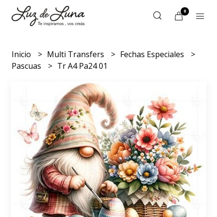
0
Inicio
Multi Transfers
Fechas Especiales
Pascuas
Tr A4 Pa24 01