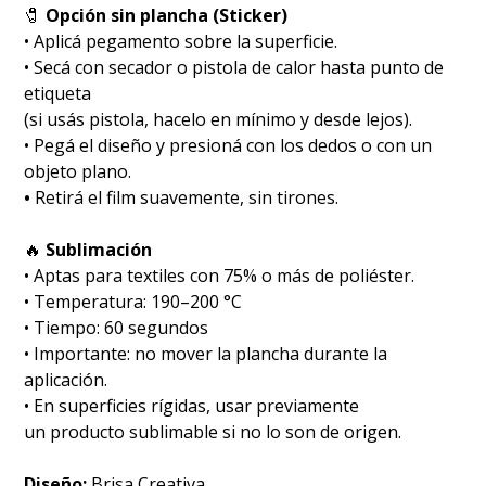
🧷
Opción sin plancha (Sticker)
• Aplicá pegamento sobre la superficie.
• Secá con secador o pistola de calor hasta punto de
etiqueta
(si usás pistola, hacelo en mínimo y desde lejos).
• Pegá el diseño y presioná con los dedos o con un
objeto plano.
•
Retirá el film suavemente, sin tirones.
🔥
Sublimación
•⁠ ⁠Aptas para textiles con 75% o más de poliéster.
•⁠ ⁠Temperatura: 190–200 °C
•⁠ ⁠Tiempo: 60 segundos
•⁠ ⁠Importante: no mover la plancha durante la
aplicación.
• En superficies rígidas, usar previamente
un producto sublimable si no lo son de origen.
Diseño:
Brisa Creativa