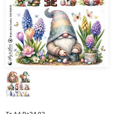
Tr A4 Pa24 02