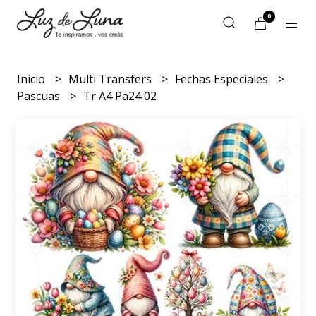
0
Inicio
Multi Transfers
Fechas Especiales
Pascuas
Tr A4 Pa24 02