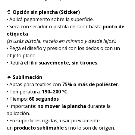
🧷
Opción sin plancha (Sticker)
• Aplicá pegamento sobre la superficie.
• Secá con secador o pistola de calor hasta
punto de
etiqueta
(si usás pistola, hacelo en mínimo y desde lejos)
.
• Pegá el diseño y presioná con los dedos o con un
objeto plano.
• Retirá el film
suavemente, sin tirones
.
🔥
Sublimación
• Aptas para textiles con
75% o más de poliéster
.
• Temperatura:
190–200 °C
• Tiempo:
60 segundos
• Importante:
no mover la plancha
durante la
aplicación.
• En superficies rígidas, usar previamente
un
producto sublimable
si no lo son de origen.