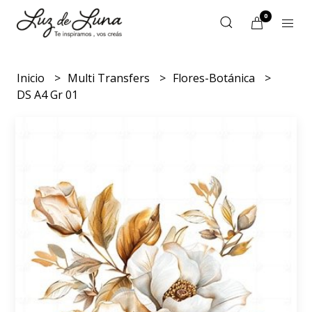
0
Inicio
Multi Transfers
Flores-Botánica
DS A4 Gr 01