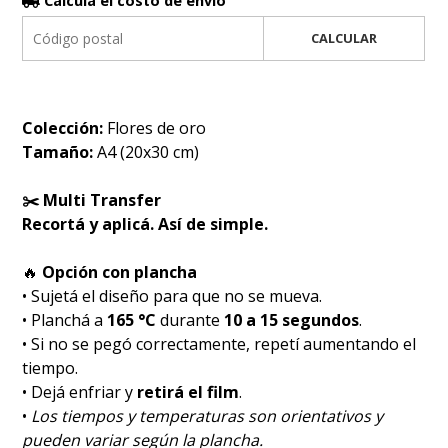
Calculá el costo de envío
CALCULAR
Colección:
Flores de oro
Tamaño:
A4 (20x30 cm)
✂️ Multi Transfer
Recortá y aplicá. Así de simple.
🔥
Opción con plancha
• Sujetá el diseño para que no se mueva.
• Planchá a
165 °C
durante
10 a 15 segundos
.
• Si no se pegó correctamente, repetí aumentando el
tiempo.
• Dejá enfriar y
retirá el film
.
•
Los tiempos y temperaturas son orientativos y
pueden variar según la plancha.