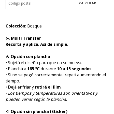
CALCULAR
Colección:
Bosque
✂️ Multi Transfer
Recortá y aplicá. Así de simple.
🔥
Opción con plancha
• Sujetá el diseño para que no se mueva.
• Planchá a
165 °C
durante
10 a 15 segundos
.
• Si no se pegó correctamente, repetí aumentando el
tiempo.
• Dejá enfriar y
retirá el film
.
•
Los tiempos y temperaturas son orientativos y
pueden variar según la plancha.
🧷
Opción sin plancha (Sticker)