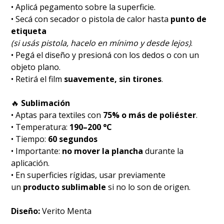
• Aplicá pegamento sobre la superficie.
• Secá con secador o pistola de calor hasta
punto de
etiqueta
(si usás pistola, hacelo en mínimo y desde lejos)
.
• Pegá el diseño y presioná con los dedos o con un
objeto plano.
• Retirá el film
suavemente, sin tirones
.
🔥
Sublimación
• Aptas para textiles con
75% o más de poliéster
.
• Temperatura:
190–200 °C
• Tiempo:
60 segundos
• Importante:
no mover la plancha
durante la
aplicación.
• En superficies rígidas, usar previamente
un
producto sublimable
si no lo son de origen.
Diseño:
Verito Menta