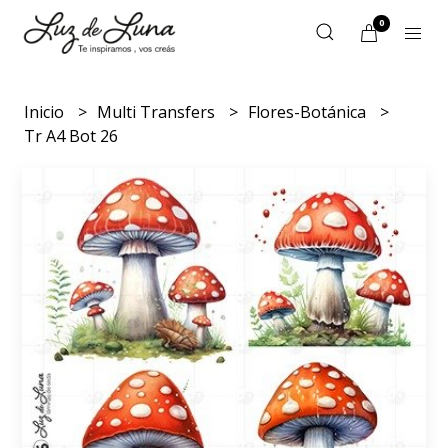
0
Inicio
Multi Transfers
Flores-Botánica
Tr A4 Bot 26