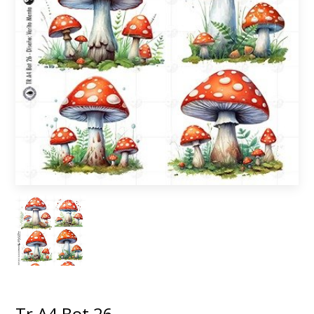
Tr A4 Bot 26