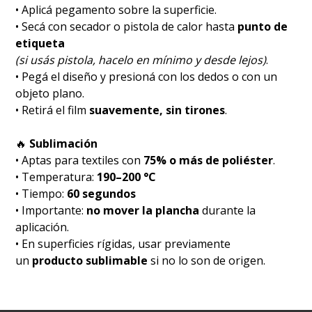
• Aplicá pegamento sobre la superficie.
• Secá con secador o pistola de calor hasta
punto de
etiqueta
(si usás pistola, hacelo en mínimo y desde lejos)
.
• Pegá el diseño y presioná con los dedos o con un
objeto plano.
• Retirá el film
suavemente, sin tirones
.
🔥
Sublimación
• Aptas para textiles con
75% o más de poliéster
.
• Temperatura:
190–200 °C
• Tiempo:
60 segundos
• Importante:
no mover la plancha
durante la
aplicación.
• En superficies rígidas, usar previamente
un
producto sublimable
si no lo son de origen.