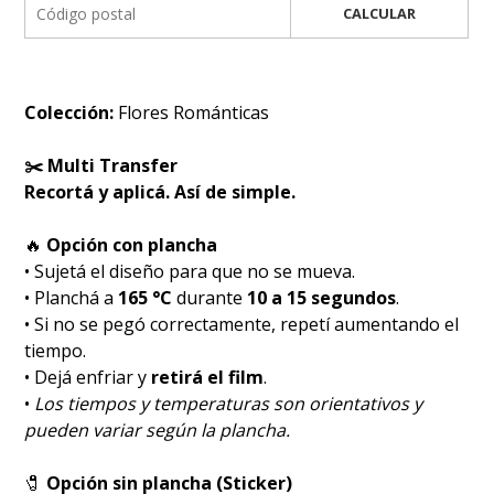
CALCULAR
Colección:
Flores Románticas
✂️ Multi Transfer
Recortá y aplicá. Así de simple.
🔥
Opción con plancha
• Sujetá el diseño para que no se mueva.
• Planchá a
165 °C
durante
10 a 15 segundos
.
• Si no se pegó correctamente, repetí aumentando el
tiempo.
• Dejá enfriar y
retirá el film
.
•
Los tiempos y temperaturas son orientativos y
pueden variar según la plancha.
🧷
Opción sin plancha (Sticker)