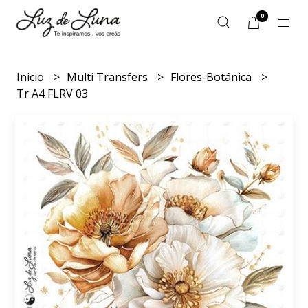
0
Inicio
Multi Transfers
Flores-Botánica
Tr A4 FLRV 03