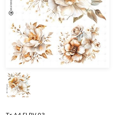
Tr A4 FLRV 03