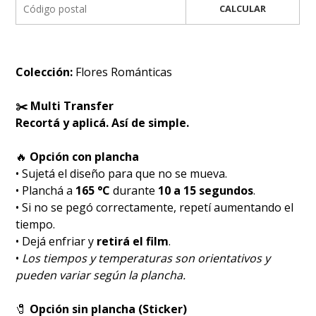
CALCULAR
Colección:
Flores Románticas
✂️ Multi Transfer
Recortá y aplicá. Así de simple.
🔥
Opción con plancha
• Sujetá el diseño para que no se mueva.
• Planchá a
165 °C
durante
10 a 15 segundos
.
• Si no se pegó correctamente, repetí aumentando el
tiempo.
• Dejá enfriar y
retirá el film
.
•
Los tiempos y temperaturas son orientativos y
pueden variar según la plancha.
🧷
Opción sin plancha (Sticker)