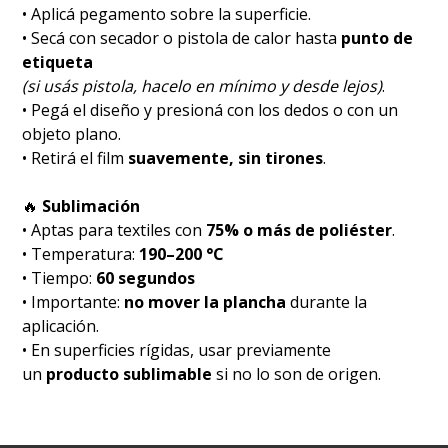
• Aplicá pegamento sobre la superficie.
• Secá con secador o pistola de calor hasta
punto de
etiqueta
(si usás pistola, hacelo en mínimo y desde lejos)
.
• Pegá el diseño y presioná con los dedos o con un
objeto plano.
• Retirá el film
suavemente, sin tirones
.
🔥
Sublimación
• Aptas para textiles con
75% o más de poliéster
.
• Temperatura:
190–200 °C
• Tiempo:
60 segundos
• Importante:
no mover la plancha
durante la
aplicación.
• En superficies rígidas, usar previamente
un
producto sublimable
si no lo son de origen.