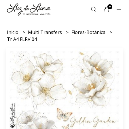
0
Inicio
Multi Transfers
Flores-Botánica
Tr A4 FLRV 04