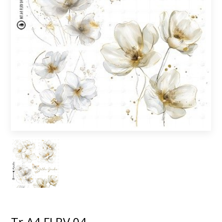
Tr A4 FLRV 04