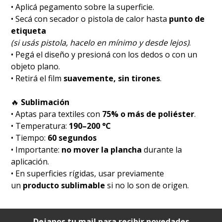
• Aplicá pegamento sobre la superficie.
• Secá con secador o pistola de calor hasta
punto de
etiqueta
(si usás pistola, hacelo en mínimo y desde lejos)
.
• Pegá el diseño y presioná con los dedos o con un
objeto plano.
• Retirá el film
suavemente, sin tirones
.
🔥
Sublimación
• Aptas para textiles con
75% o más de poliéster
.
• Temperatura:
190–200 °C
• Tiempo:
60 segundos
• Importante:
no mover la plancha
durante la
aplicación.
• En superficies rígidas, usar previamente
un
producto sublimable
si no lo son de origen.
Dejanos tu mail para recibir novedades