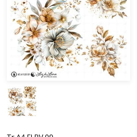
Tr A4 FLRV 09