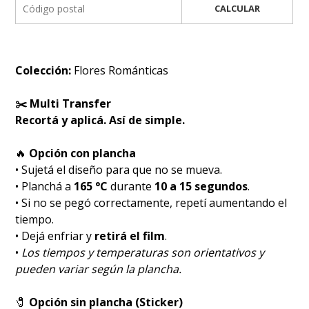
CALCULAR
Colección:
Flores Románticas
✂️ Multi Transfer
Recortá y aplicá. Así de simple.
🔥
Opción con plancha
• Sujetá el diseño para que no se mueva.
• Planchá a
165 °C
durante
10 a 15 segundos
.
• Si no se pegó correctamente, repetí aumentando el
tiempo.
• Dejá enfriar y
retirá el film
.
•
Los tiempos y temperaturas son orientativos y
pueden variar según la plancha.
🧷
Opción sin plancha (Sticker)