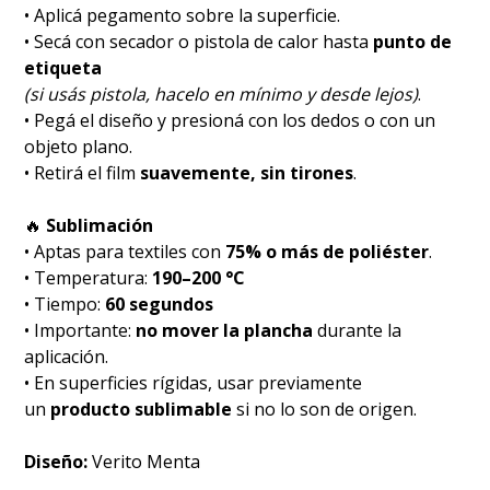
• Aplicá pegamento sobre la superficie.
• Secá con secador o pistola de calor hasta
punto de
etiqueta
(si usás pistola, hacelo en mínimo y desde lejos)
.
• Pegá el diseño y presioná con los dedos o con un
objeto plano.
• Retirá el film
suavemente, sin tirones
.
🔥
Sublimación
• Aptas para textiles con
75% o más de poliéster
.
• Temperatura:
190–200 °C
• Tiempo:
60 segundos
• Importante:
no mover la plancha
durante la
aplicación.
• En superficies rígidas, usar previamente
un
producto sublimable
si no lo son de origen.
Diseño:
Verito Menta