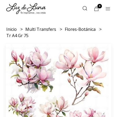
0
Inicio
Multi Transfers
Flores-Botánica
Tr A4 Gr 75