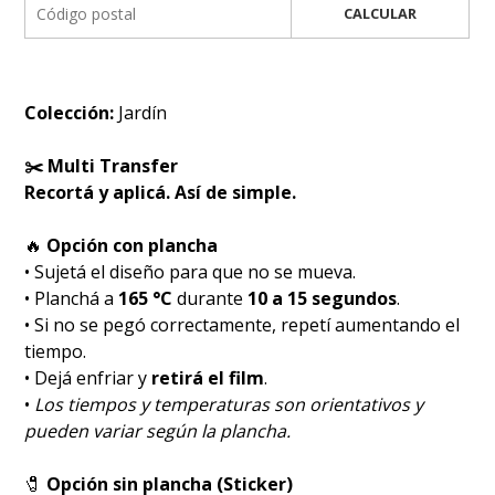
CALCULAR
Colección:
Jardín
✂️ Multi Transfer
Recortá y aplicá. Así de simple.
🔥
Opción con plancha
• Sujetá el diseño para que no se mueva.
• Planchá a
165 °C
durante
10 a 15 segundos
.
• Si no se pegó correctamente, repetí aumentando el
tiempo.
• Dejá enfriar y
retirá el film
.
•
Los tiempos y temperaturas son orientativos y
pueden variar según la plancha.
🧷
Opción sin plancha (Sticker)