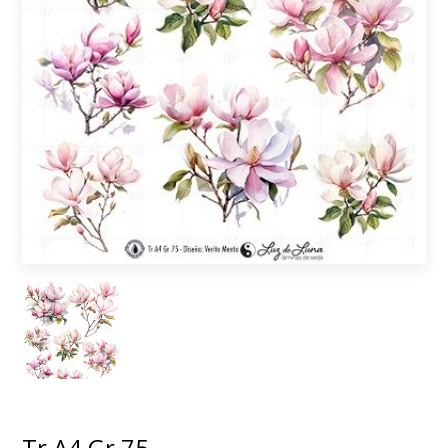
Tr A4 Gr 75