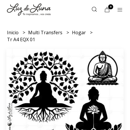
0
Inicio
Multi Transfers
Hogar
Tr A4 EQX 01