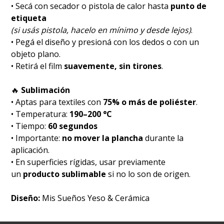
• Secá con secador o pistola de calor hasta
punto de
etiqueta
(si usás pistola, hacelo en mínimo y desde lejos)
.
• Pegá el diseño y presioná con los dedos o con un
objeto plano.
• Retirá el film
suavemente, sin tirones
.
🔥
Sublimación
• Aptas para textiles con
75% o más de poliéster
.
• Temperatura:
190–200 °C
• Tiempo:
60 segundos
• Importante:
no mover la plancha
durante la
aplicación.
• En superficies rígidas, usar previamente
un
producto sublimable
si no lo son de origen.
Diseño:
Mis Sueños Yeso & Cerámica