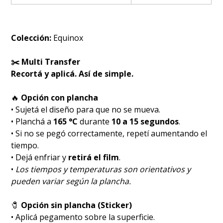
Colección:
Equinox
✂️ Multi Transfer
Recortá y aplicá. Así de simple.
🔥
Opción con plancha
• Sujetá el diseño para que no se mueva.
• Planchá a
165 °C
durante
10 a 15 segundos
.
• Si no se pegó correctamente, repetí aumentando el
tiempo.
• Dejá enfriar y
retirá el film
.
•
Los tiempos y temperaturas son orientativos y
pueden variar según la plancha.
🧷
Opción sin plancha (Sticker)
• Aplicá pegamento sobre la superficie.