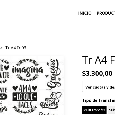
INICIO
PRODUC
Tr A4 Fr 03
Tr A4 F
$3.300,00
Ver cuotas y d
Tipo de transfe
Multi Transfer
Sub