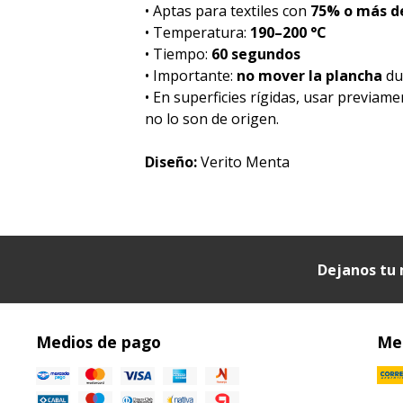
• Aptas para textiles con
75% o más de
• Temperatura:
190–200 °C
• Tiempo:
60 segundos
• Importante:
no mover la plancha
dur
• En superficies rígidas, usar previam
no lo son de origen.
Diseño:
Verito Menta
Dejanos tu 
Medios de pago
Med