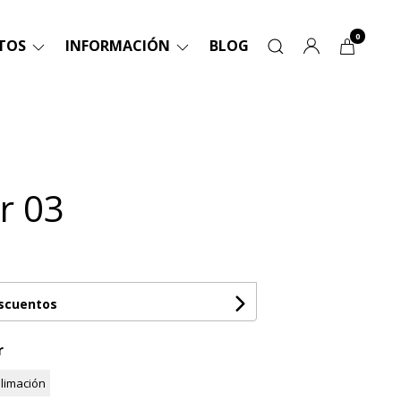
0
TOS
INFORMACIÓN
BLOG
r 03
escuentos
r
limación