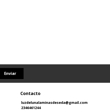
Enviar
Contacto
luzdelunalaminasdeseda@gmail.com
2346461244