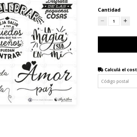
Cantidad
1
Calculá el cos