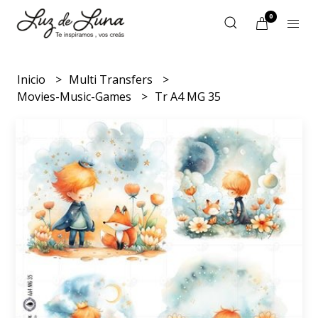
0
Inicio
Multi Transfers
Movies-Music-Games
Tr A4 MG 35