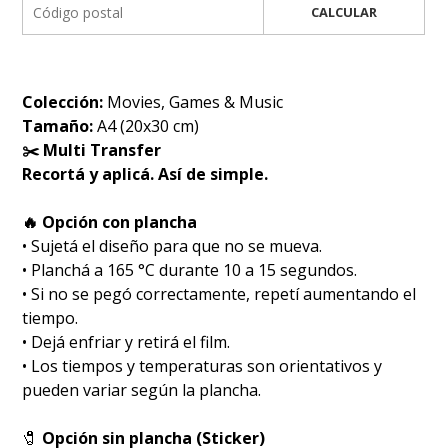
CALCULAR
Colección:
Movies, Games & Music
Tamaño:
A4 (20x30 cm)
✂️ Multi Transfer
Recortá y aplicá. Así de simple.
🔥 Opción con plancha
• Sujetá el diseño para que no se mueva.
• Planchá a 165 °C durante 10 a 15 segundos.
• Si no se pegó correctamente, repetí aumentando el
tiempo.
• Dejá enfriar y retirá el film.
• Los tiempos y temperaturas son orientativos y
pueden variar según la plancha.
🧷
Opción sin plancha (Sticker)