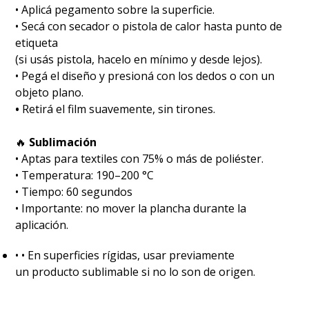
• Aplicá pegamento sobre la superficie.
• Secá con secador o pistola de calor hasta punto de
etiqueta
(si usás pistola, hacelo en mínimo y desde lejos).
• Pegá el diseño y presioná con los dedos o con un
objeto plano.
•
Retirá el film suavemente, sin tirones.
🔥
Sublimación
•⁠ ⁠Aptas para textiles con 75% o más de poliéster.
•⁠ ⁠Temperatura: 190–200 °C
•⁠ ⁠Tiempo: 60 segundos
•⁠ ⁠Importante: no mover la plancha durante la
aplicación.
•⁠ ⁠• En superficies rígidas, usar previamente
un producto sublimable si no lo son de origen.