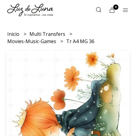
0
Inicio
Multi Transfers
Movies-Music-Games
Tr A4 MG 36