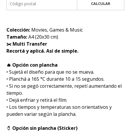
CALCULAR
Colección:
Movies, Games & Music
Tamaño:
A4 (20x30 cm)
✂️ Multi Transfer
Recortá y aplicá. Así de simple.
🔥 Opción con plancha
• Sujetá el diseño para que no se mueva.
• Planchá a 165 °C durante 10 a 15 segundos.
• Si no se pegó correctamente, repetí aumentando el
tiempo.
• Dejá enfriar y retirá el film.
• Los tiempos y temperaturas son orientativos y
pueden variar según la plancha.
🧷
Opción sin plancha (Sticker)