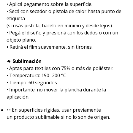
• Aplicá pegamento sobre la superficie.
• Secá con secador o pistola de calor hasta punto de
etiqueta
(si usás pistola, hacelo en mínimo y desde lejos).
• Pegá el diseño y presioná con los dedos o con un
objeto plano.
•
Retirá el film suavemente, sin tirones.
🔥
Sublimación
•⁠ ⁠Aptas para textiles con 75% o más de poliéster.
•⁠ ⁠Temperatura: 190–200 °C
•⁠ ⁠Tiempo: 60 segundos
•⁠ ⁠Importante: no mover la plancha durante la
aplicación.
•⁠ ⁠• En superficies rígidas, usar previamente
un producto sublimable si no lo son de origen.