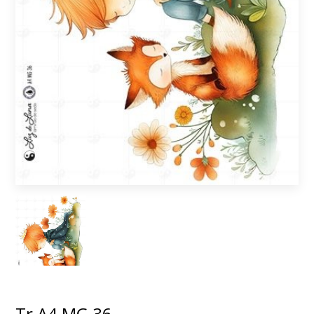
Tr A4 MG 36