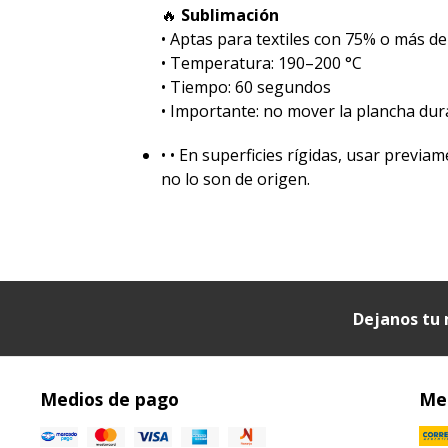
🔥
Sublimación
•⁠ ⁠Aptas para textiles con 75% o más de
•⁠ ⁠Temperatura: 190–200 °C
•⁠ ⁠Tiempo: 60 segundos
•⁠ ⁠Importante: no mover la plancha dur
•⁠ ⁠• En superficies rígidas, usar prev
no lo son de origen.
Dejanos tu 
Medios de pago
Med