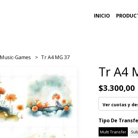
INICIO
PRODUC
-Music-Games
Tr A4 MG 37
Tr A4 
$3.300,00
Ver cuotas y d
Tipo De Transfe
Multi Transfer
Sub