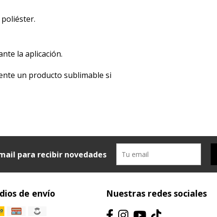
 poliéster.
ante la aplicación.
iamente un producto sublimable si
mail para recibir novedades
ios de envío
Nuestras redes sociales