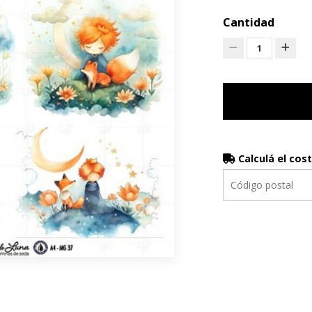
Cantidad
1
Calculá el cos