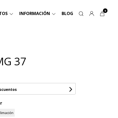
0
TOS
INFORMACIÓN
BLOG
MG 37
escuentos
r
limación