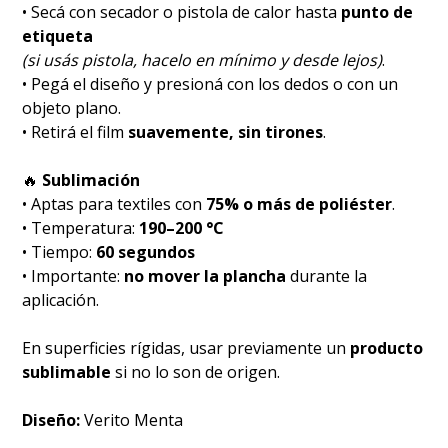
• Secá con secador o pistola de calor hasta
punto de
etiqueta
(si usás pistola, hacelo en mínimo y desde lejos)
.
• Pegá el diseño y presioná con los dedos o con un
objeto plano.
• Retirá el film
suavemente, sin tirones
.
🔥
Sublimación
• Aptas para textiles con
75% o más de poliéster
.
• Temperatura:
190–200 °C
• Tiempo:
60 segundos
• Importante:
no mover la plancha
durante la
aplicación.
En superficies rígidas, usar previamente un
producto
sublimable
si no lo son de origen.
Diseño:
Verito Menta