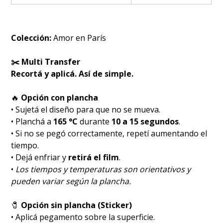
Colección:
Amor en París
✂️ Multi Transfer
Recortá y aplicá. Así de simple.
🔥
Opción con plancha
• Sujetá el diseño para que no se mueva.
• Planchá a
165 °C
durante
10 a 15 segundos
.
• Si no se pegó correctamente, repetí aumentando el
tiempo.
• Dejá enfriar y
retirá el film
.
•
Los tiempos y temperaturas son orientativos y
pueden variar según la plancha.
🧷
Opción sin plancha (Sticker)
• Aplicá pegamento sobre la superficie.