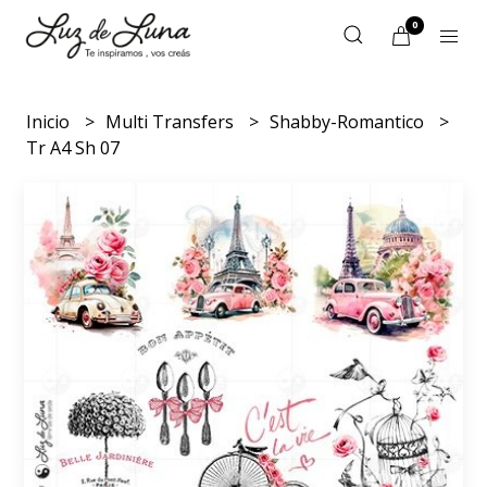
0
Inicio
Multi Transfers
Shabby-Romantico
Tr A4 Sh 07