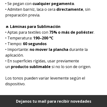
• Se pegan con
cualquier pegamento
.
• Admiten barniz, laca o cera
directamente
, sin
preparación previa.
🔥
Láminas para Sublimación
• Aptas para textiles con
75% o más de poliéster
.
• Temperatura:
190–200 °C
• Tiempo:
60 segundos
• Importante:
no mover la plancha
durante la
aplicación.
• En superficies rígidas, usar previamente
un
producto sublimable
si no lo son de origen.
Los tonos pueden variar levemente según el
dispositivo.
Dejanos tu mail para recibir novedades