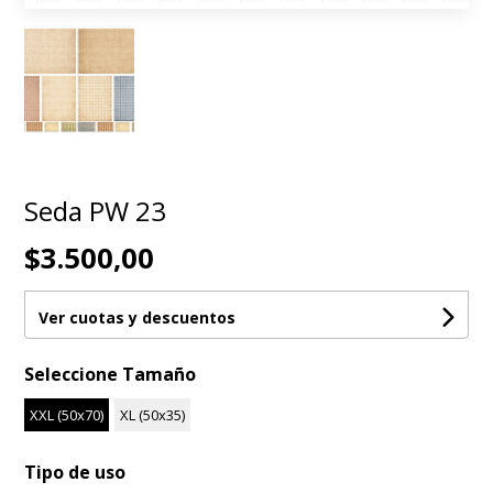
Seda PW 23
$3.500,00
Ver cuotas y descuentos
Seleccione Tamaño
XXL (50x70)
XL (50x35)
Tipo de uso