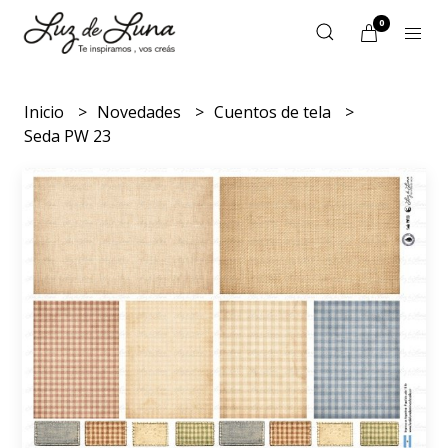
0
Inicio
Novedades
Cuentos de tela
Seda PW 23