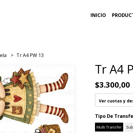
INICIO
PRODUC
tela
Tr A4 PW 13
Tr A4 
$3.300,00
Ver cuotas y d
Tipo De Transfe
Multi Transfer
Sub