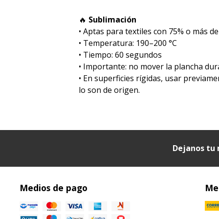
🔥
Sublimación
•⁠ ⁠Aptas para textiles con 75% o más de
•⁠ ⁠Temperatura: 190–200 °C
•⁠ ⁠Tiempo: 60 segundos
•⁠ ⁠Importante: no mover la plancha dur
•⁠ ⁠En superficies rígidas, usar previa
lo son de origen.
Dejanos tu 
Medios de pago
Med