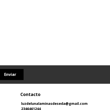
Enviar
Contacto
luzdelunalaminasdeseda@gmail.com
2346461244