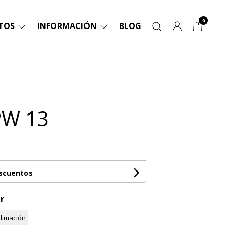
0
TOS
INFORMACIÓN
BLOG
PW 13
escuentos
r
limación