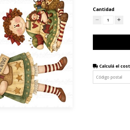
Cantidad
1
Calculá el cos