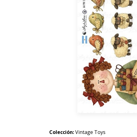
Colección:
Vintage Toys