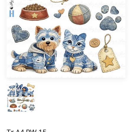
Tr A4 PW 15