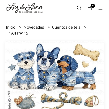
0
Inicio
Novedades
Cuentos de tela
Tr A4 PW 15