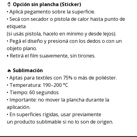
🧷
Opción sin plancha (Sticker)
• Aplicá pegamento sobre la superficie.
• Secá con secador o pistola de calor hasta punto de
etiqueta
(si usás pistola, hacelo en mínimo y desde lejos).
• Pegá el diseño y presioná con los dedos o con un
objeto plano.
•
Retirá el film suavemente, sin tirones.
🔥
Sublimación
•⁠ ⁠Aptas para textiles con 75% o más de poliéster.
•⁠ ⁠Temperatura: 190–200 °C
•⁠ ⁠Tiempo: 60 segundos
•⁠ ⁠Importante: no mover la plancha durante la
aplicación.
•⁠ ⁠En superficies rígidas, usar previamente
un producto sublimable si no lo son de origen.