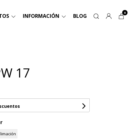
0
TOS
INFORMACIÓN
BLOG
PW 17
escuentos
r
limación