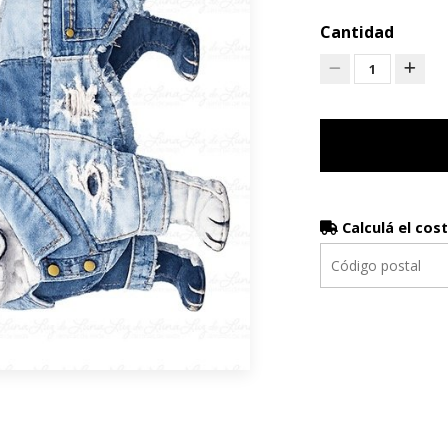
Cantidad
1
Calculá el cos