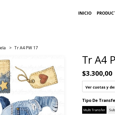
INICIO
PRODUC
tela
Tr A4 PW 17
Tr A4 
$3.300,00
Ver cuotas y d
Tipo De Transfe
Multi Transfer
Sub