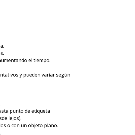
a.
s.
 aumentando el tiempo.
entativos y pueden variar según
.
hasta punto de etiqueta
de lejos).
dos o con un objeto plano.
.