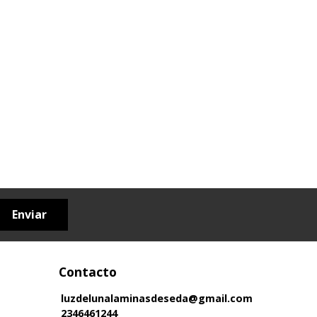
Enviar
Contacto
luzdelunalaminasdeseda@gmail.com
2346461244