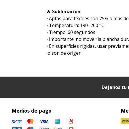
🔥
Sublimación
•⁠ ⁠Aptas para textiles con 75% o más de
•⁠ ⁠Temperatura: 190–200 °C
•⁠ ⁠Tiempo: 60 segundos
•⁠ ⁠Importante: no mover la plancha dur
•⁠ ⁠En superficies rígidas, usar previa
lo son de origen.
Dejanos tu 
Medios de pago
Med