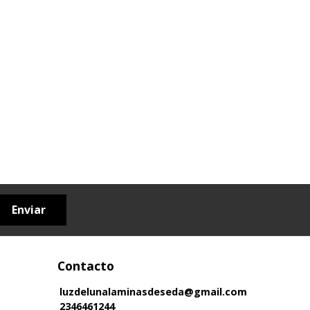
Enviar
Contacto
luzdelunalaminasdeseda@gmail.com
2346461244