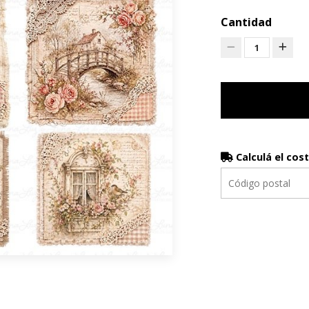
Cantidad
1
Calculá el cos