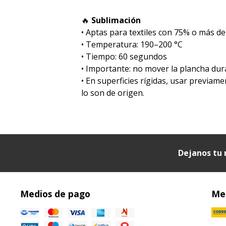
🔥
Sublimación
•⁠ ⁠Aptas para textiles con 75% o más de
•⁠ ⁠Temperatura: 190–200 °C
•⁠ ⁠Tiempo: 60 segundos
•⁠ ⁠Importante: no mover la plancha dur
•⁠ ⁠En superficies rígidas, usar previa
lo son de origen.
Dejanos tu 
Medios de pago
Med