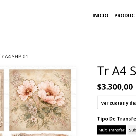
INICIO
PRODUC
Tr A4 SHB 01
Tr A4 
$3.300,00
Ver cuotas y d
Tipo De Transfe
Multi Transfer
Sub