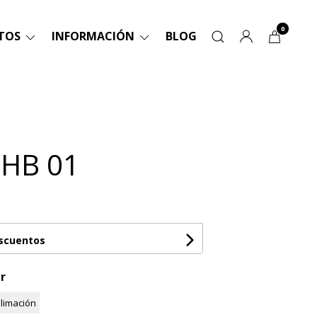
0
TOS
INFORMACIÓN
BLOG
SHB 01
escuentos
r
limación