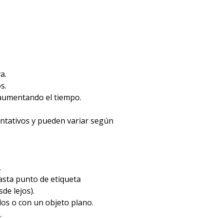
a.
s.
 aumentando el tiempo.
entativos y pueden variar según
.
hasta punto de etiqueta
de lejos).
dos o con un objeto plano.
.