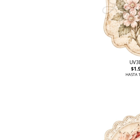
UV3
$1.
HASTA 