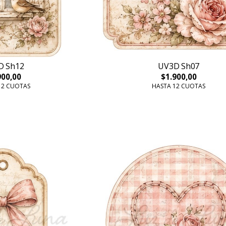
D Sh12
UV3D Sh07
900,00
$1.900,00
12 CUOTAS
HASTA 12 CUOTAS