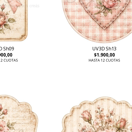
D Sh09
UV3D Sh13
900,00
$1.900,00
12 CUOTAS
HASTA 12 CUOTAS