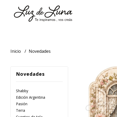
Inicio
Novedades
Novedades
Shabby
Edición Argentina
Pasión
Terra
Cuentos de tela