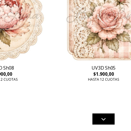
D Sh08
UV3D Sh05
900,00
$1.900,00
12 CUOTAS
HASTA 12 CUOTAS