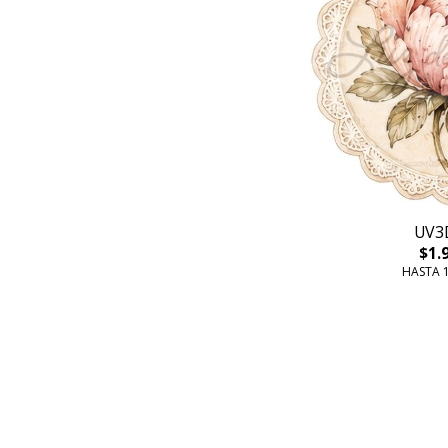
UV3
$1.
HASTA 