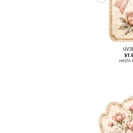
UV3
$1.
HASTA 