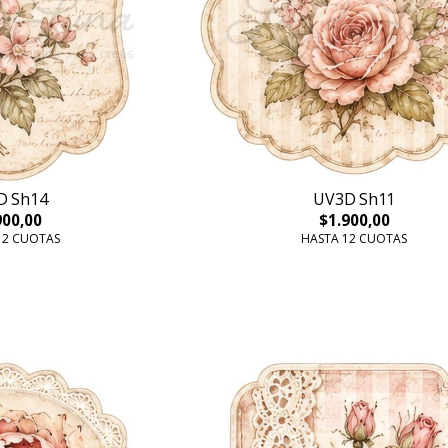
D Sh14
UV3D Sh11
900,00
$1.900,00
12 CUOTAS
HASTA 12 CUOTAS