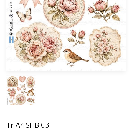
Tr A4 SHB 03