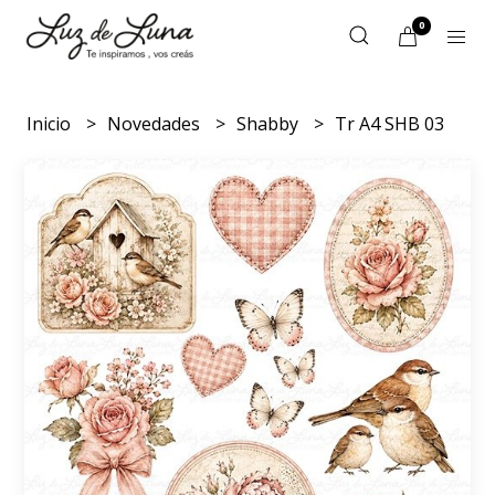
0
Inicio
Novedades
Shabby
Tr A4 SHB 03