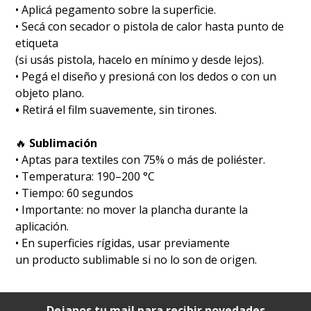
• Aplicá pegamento sobre la superficie.
• Secá con secador o pistola de calor hasta punto de
etiqueta
(si usás pistola, hacelo en mínimo y desde lejos).
• Pegá el diseño y presioná con los dedos o con un
objeto plano.
•
Retirá el film suavemente, sin tirones.
🔥
Sublimación
•⁠ ⁠Aptas para textiles con 75% o más de poliéster.
•⁠ ⁠Temperatura: 190–200 °C
•⁠ ⁠Tiempo: 60 segundos
•⁠ ⁠Importante: no mover la plancha durante la
aplicación.
•⁠ ⁠En superficies rígidas, usar previamente
un producto sublimable si no lo son de origen.
Dejanos tu mail para recibir novedades